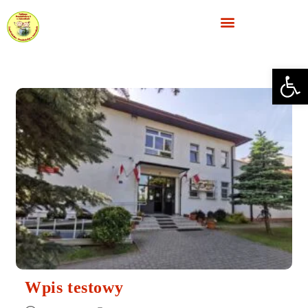
Ope
Wpis testowy