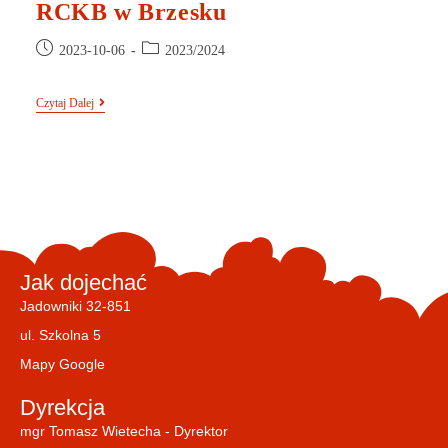
RCKB w Brzesku
2023-10-06
2023/2024
Czytaj Dalej
Jak dojechać
Jadowniki 32-851
ul. Szkolna 5
Mapy Google
Dyrekcja
mgr Tomasz Wietecha - Dyrektor