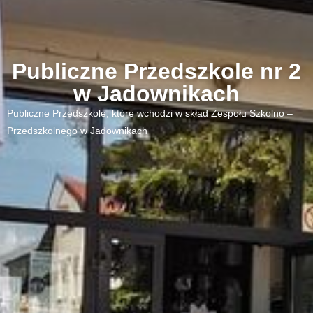
Publiczne Przedszkole nr 2
w Jadownikach
Publiczne Przedszkole, które wchodzi w skład Zespołu Szkolno –
Przedszkolnego w Jadownikach