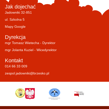
Jak dojechać
Jadowniki 32-851
ul. Szkolna 5
Mapy Google
Dyrekcja
mgr Tomasz Wietecha - Dyrektor
mgr Jolanta Kuziel - Wicedyrektor
Kontakt
014 66 33 009
zespol.jadowniki@brzesko.pl